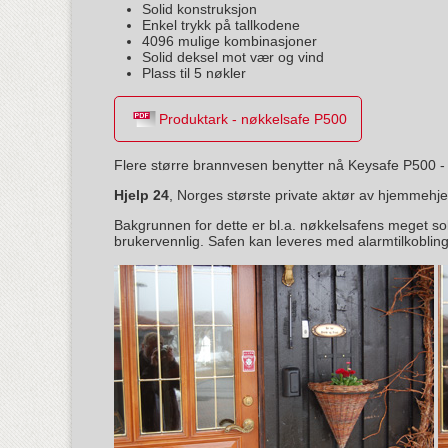
Solid konstruksjon
Enkel trykk på tallkodene
4096 mulige kombinasjoner
Solid deksel mot vær og vind
Plass til 5 nøkler
Produktark - nøkkelsafe P500
Flere større brannvesen benytter nå Keysafe P500 -
Hjelp 24
, Norges største private aktør av hjemmehje
Bakgrunnen for dette er bl.a. nøkkelsafens meget sol
brukervennlig. Safen kan leveres med alarmtilkobling (