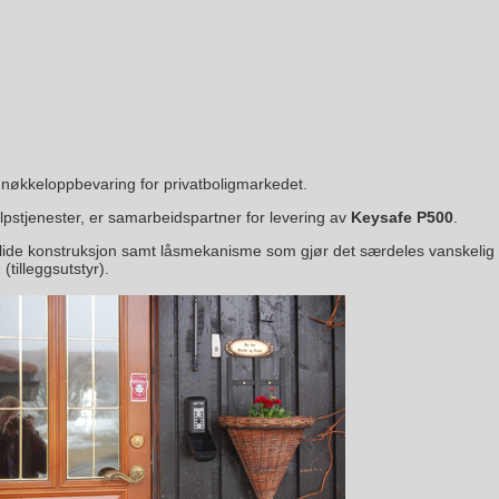
 nøkkeloppbevaring for privatboligmarkedet.
lpstjenester, er samarbeidspartner for levering av
Keysafe P500
.
ide konstruksjon samt låsmekanisme som gjør det særdeles vanskelig å b
tilleggsutstyr).