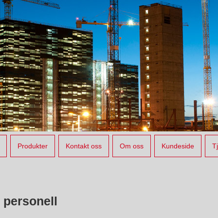
Produkter
Kontakt oss
Om oss
Kundeside
T
 personell