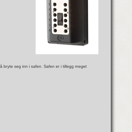
ryte seg inn i safen. Safen er i tillegg meget